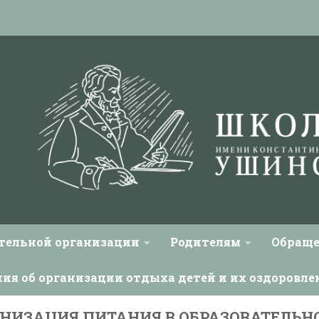
ательной организации
Родителям
Обраще
ния об организации отдыха детей и их оздоровле
НИЗАЦИЯ ПИТАНИЯ В ОБРАЗОВАТЕЛЬН