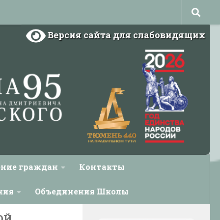
Версия сайта для слабовидящих
ние граждан
Контакты
ния
Объединения Школы
ОЙ