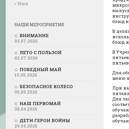
« Июл
микроэ
выпуск
инстру
блюд в
НАШИ МЕРОПРИЯТИЯ
В целя
ВНИМАНИЕ
исполь
03.07.2026
блюд и
В Учре
ЛЕТО С ПОЛЬЗОЙ
питьев
02.07.2026
питьев
ПОБЕДНЫЙ МАЙ
Для об
15.05.2026
меню н
БЕЗОПАСНОЕ КОЛЕСО
При на
05.05.2026
питани
Для та
НАШ ПЕРВОМАЙ
соотве
30.04.2026
обучаю
разраб
ДЕТИ ГЕРОИ ВОЙНЫ
обучаю
29.04.2026