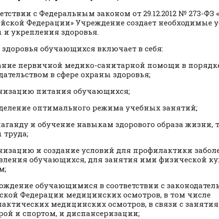
ветствии с Федеральным законом от 29.12.2012 № 273-ФЗ
ийской Федерации» Учреждение создает необходимые у
 и укрепления здоровья.
 здоровья обучающихся включает в себя:
зание первичной медико-санитарной помощи в порядк
дательством в сфере охраны здоровья;
анизацию питания обучающихся;
еделение оптимального режима учебных занятий;
паганду и обучение навыкам здорового образа жизни,
 труда;
анизацию и создание условий для профилактики забол
вления обучающихся, для занятия ими физической ку
м;
хождение обучающимися в соответствии с законодател
ской Федерации медицинских осмотров, в том числе
актических медицинских осмотров, в связи с заняти
рой и спортом, и диспансеризации;