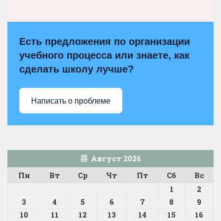
Есть предложения по организации
учебного процесса или знаете, как
сделать школу лучше?
Написать о проблеме
Август 2026
Пн
Вт
Ср
Чт
Пт
Сб
Вс
1
2
3
4
5
6
7
8
9
10
11
12
13
14
15
16