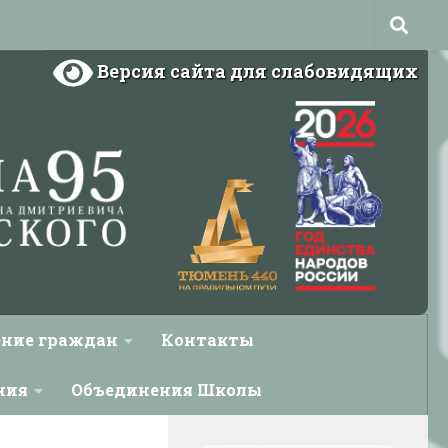
Версия сайта для слабовидящих
ние граждан
Контакты
ния
Объединения Школы