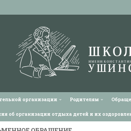
ательной организации
Родителям
Обраще
ния об организации отдыха детей и их оздоровле
ЬМЕННОЕ ОБРАЩЕНИЕ