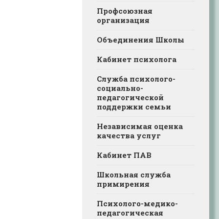
Профсоюзная
организация
Объединения Школы
Кабинет психолога
Служба психолого-
социально-
педагогической
поддержки семьи
Независимая оценка
качества услуг
Кабинет ПАВ
Школьная служба
примирения
Психолого-медико-
педагогическая