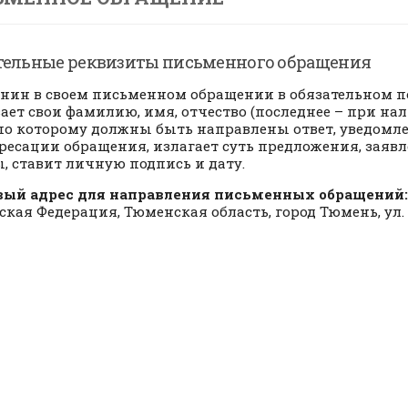
тельные реквизиты письменного обращения
нин в своем письменном обращении в обязательном п
ает свои фамилию, имя, отчество (последнее – при на
 по которому должны быть направлены ответ, уведомле
ресации обращения, излагает суть предложения, заяв
, ставит личную подпись и дату.
вый адрес для направления письменных обращений:
ская Федерация, Тюменская область, город Тюмень, ул.