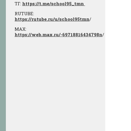
ТГ:
https://t.me/school95_tmn
RUTUBE:
https://rutube.ru/u/school95tmn
/
МАХ:
https://web.max.ru/-69718816434798n
/