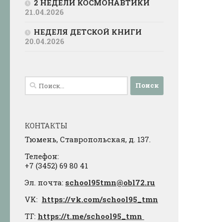
2 НЕДЕЛИ КОСМОНАВТИКИ
21.04.2026
НЕДЕЛЯ ДЕТСКОЙ КНИГИ
20.04.2026
Найти:
КОНТАКТЫ
Тюмень, Ставропольская, д. 137.
Телефон:
+7 (3452) 69 80 41
Эл. почта:
school95tmn@obl72.ru
VK:
https://vk.com/school95_tmn
ТГ:
https://t.me/school95_tmn