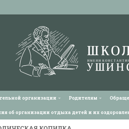
ательной организации
Родителям
Обраще
ния об организации отдыха детей и их оздоровле
ОДИЧЕСКАЯ КОПИЛКА