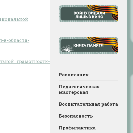
кциональной
-в-области-
ьной_грамотности-1
Скачать
Расписания
Педагогическая
мастерская
Воспитательная работа
Безопасность
Профилактика