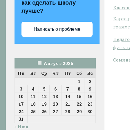
как сделать школу
Классн
лучше?
Карта 
грамот
Написать о проблеме
Педаго
функц
Семин
Август 2026
Пн
Вт
Ср
Чт
Пт
Сб
Вс
1
2
3
4
5
6
7
8
9
10
11
12
13
14
15
16
17
18
19
20
21
22
23
24
25
26
27
28
29
30
31
« Июл