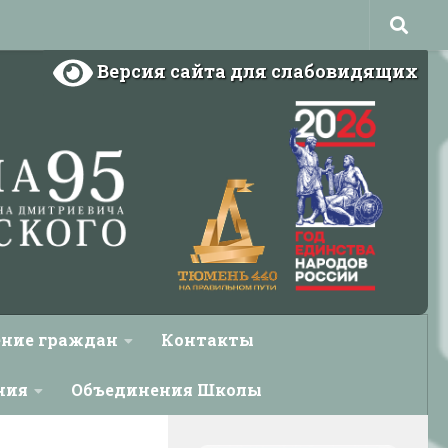
Версия сайта для слабовидящих
ние граждан
Контакты
ния
Объединения Школы