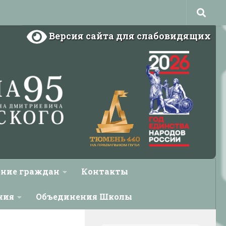
Версия сайта для слабовидящих
ние граждан
Контакты
ния
Объединения Школы