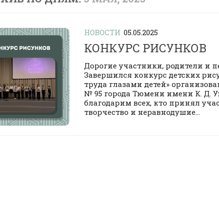
НОВОСТИ
05.05.2025
КОНКУРС РИСУНКОВ
Дорогие участники, родители и п
Завершился конкурс детских рис
труда глазами детей» организо
№ 95 города Тюмени имени К. Д. 
благодарим всех, кто принял уча
творчество и неравнодушие...