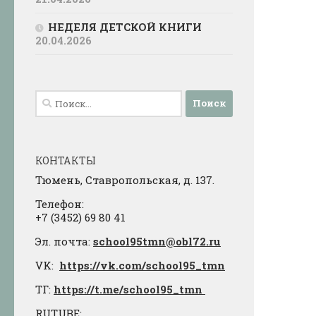
НЕДЕЛЯ ДЕТСКОЙ КНИГИ
20.04.2026
Найти:
КОНТАКТЫ
Тюмень, Ставропольская, д. 137.
Телефон:
+7 (3452) 69 80 41
Эл. почта:
school95tmn@obl72.ru
VK:
https://vk.com/school95_tmn
ТГ:
https://t.me/school95_tmn
RUTUBE: