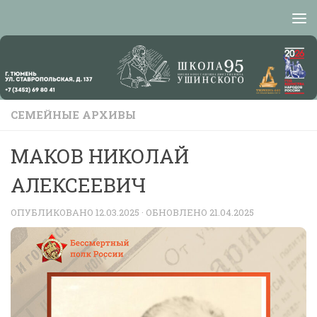
Перейти к содержимому
СЕМЕЙНЫЕ АРХИВЫ
МАКОВ НИКОЛАЙ
АЛЕКСЕЕВИЧ
ОПУБЛИКОВАНО
12.03.2025
· ОБНОВЛЕНО
21.04.2025