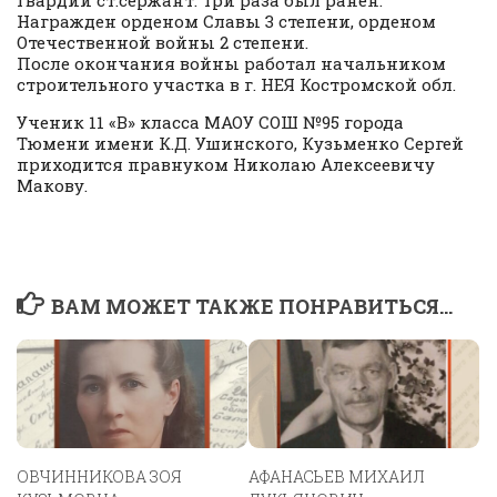
гвардии ст.сержант. Три раза был ранен.
Награжден орденом Славы 3 степени, орденом
Отечественной войны 2 степени.
После окончания войны работал начальником
строительного участка в г. НЕЯ Костромской обл.
Ученик 11 «В» класса МАОУ СОШ №95 города
Тюмени имени К.Д. Ушинского, Кузьменко Сергей
приходится правнуком Николаю Алексеевичу
Макову.
ВАМ МОЖЕТ ТАКЖЕ ПОНРАВИТЬСЯ...
ОВЧИННИКОВА ЗОЯ
АФАНАСЬЕВ МИХАИЛ