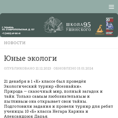
Перейти к содержимому
НОВОСТИ
Юные экологи
ОПУБЛИКОВАНО
21.12.2023
· ОБНОВЛЕНО
15.01.2024
21 декабря в 1 «К» классе был проведён
Экологический турнир «Всезнайки».
Природа — сказочный мир, полный загадок и
тайн. Только самым любознательным и
пытливым она открывает свои тайны.
Подготовили задания и провели турнир для ребят
ученицы 10 «Б» класса Негара Карина и
Александрюк Дарья.