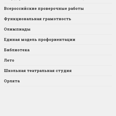
Всероссийские проверочные работы
Функциональная грамотность
Олимпиады
Единая модель профориентации
Библиотека
Лето
Школьная театральная студия
Орлята