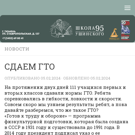
Перейти к содержимому
НОВОСТИ
СДАЕМ ГТО
ОПУБЛИКОВАНО
05.02.2024
· ОБНОВЛЕНО
05.02.2024
На протяжении двух дней 111 учащихся первых и
вторых классов сдавали нормы ГТО. Ребята
соревновались в гибкости, ловкости и скорости.
Совсем скоро мы узнаем результаты ребят, а пока
давайте разберемся, что же такое ГТО?
«Готов к труду и обороне» — программа
физкультурной подготовки, которая была создана
в СССР в 1931 году и существовала до 1991 года. В
2014 году президент подписал указ о ее