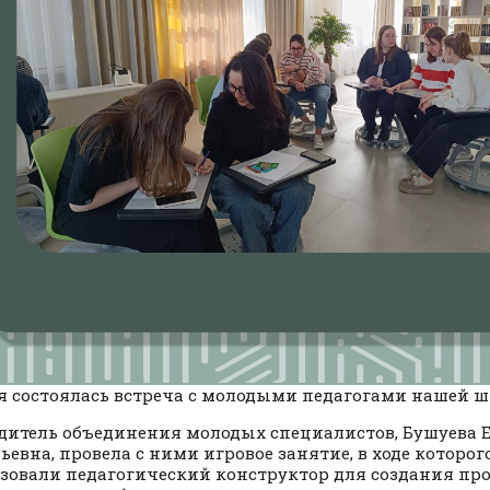
я состоялась встреча с молодыми педагогами нашей ш
дитель объединения молодых специалистов, Бушуева 
ьевна, провела с ними игровое занятие, в ходе которо
зовали педагогический конструктор для создания пр