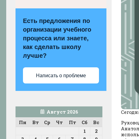
Есть предложения по
организации учебного
процесса или знаете,
как сделать школу
лучше?
Написать о проблеме
Август 2026
Сегодн
Пн
Вт
Ср
Чт
Пт
Сб
Вс
Руково
Анатол
1
2
исполь