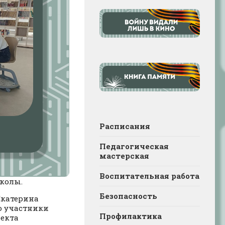
Расписания
Педагогическая
мастерская
Воспитательная работа
колы.
Безопасность
Екатерина
го участники
Профилактика
оекта