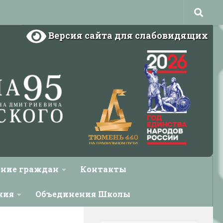
Версия сайта для слабовидящих
ние граждан
Контакты
ния
Объединения Школы