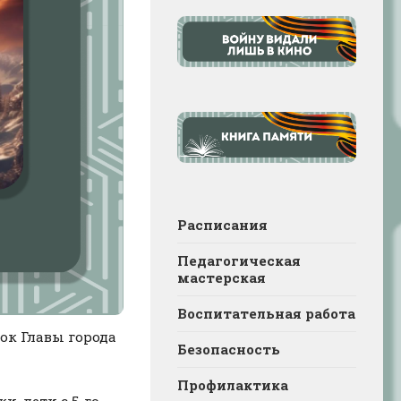
Расписания
Педагогическая
мастерская
Воспитательная работа
бок Главы города
Безопасность
Профилактика
, дети с 5-го