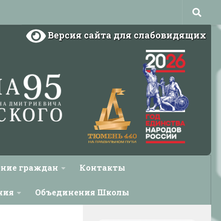
Версия сайта для слабовидящих
ние граждан
Контакты
ния
Объединения Школы