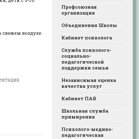
Профсоюзная
организация
Объединения Школы
 свежем воздухе.
Кабинет психолога
Служба психолого-
социально-
педагогической
поддержки семьи
ентация
Независимая оценка
качества услуг
Кабинет ПАВ
Школьная служба
примирения
Психолого-медико-
педагогическая