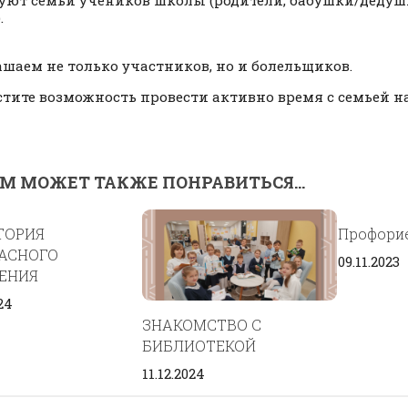
.
шаем не только участников, но и болельщиков.
стите возможность провести активно время с семьей на
М МОЖЕТ ТАКЖЕ ПОНРАВИТЬСЯ...
ТОРИЯ
Профори
АСНОГО
09.11.2023
ЕНИЯ
24
ЗНАКОМСТВО С
БИБЛИОТЕКОЙ
11.12.2024