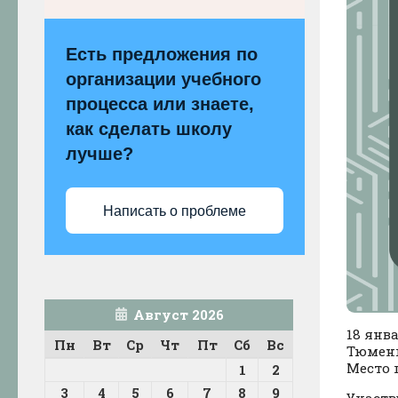
Есть предложения по
организации учебного
процесса или знаете,
как сделать школу
лучше?
Написать о проблеме
Август 2026
18 янв
Пн
Вт
Ср
Чт
Пт
Сб
Вс
Тюмен
Место 
1
2
3
4
5
6
7
8
9
Участв