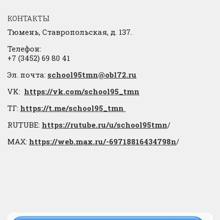
КОНТАКТЫ
Тюмень, Ставропольская, д. 137.
Телефон:
+7 (3452) 69 80 41
Эл. почта:
school95tmn@obl72.ru
VK:
https://vk.com/school95_tmn
ТГ:
https://t.me/school95_tmn
RUTUBE:
https://rutube.ru/u/school95tmn
/
МАХ:
https://web.max.ru/-69718816434798n
/