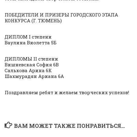
ПОБЕДИТЕЛИ И ПРИЗЕРЫ ГОРОДСКОГО ЭТАПА
КОНКУРСА (Г. ТЮМЕНЬ)
ДИПЛОМ I степени
Ваулина Виолетта 5Б
ДИПЛОМЫ II степени
Вишневская София 6В
Салькова Арина 6К
Шахмурадян Ариана 6А
Поздравляем ребят и желаем творческих успехов!
ВАМ МОЖЕТ ТАКЖЕ ПОНРАВИТЬСЯ...